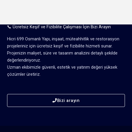
📞 Ücretsiz Keşif ve Fizibilite Çalışması İçin Bizi Arayın
Hicri 699 Osmanlı Yapı, inşaat, müteahhitlik ve restorasyon
projeleriniz için ücretsiz keşif ve fizibilite hizmeti sunar.
Projenizin maliyet, süre ve tasarım analizini detaylı şekilde
değerlendiriyoruz.
Uzman ekibimizle güvenli, estetik ve yatırım değeri yüksek
çözümler üretiriz.
Bizi arayın