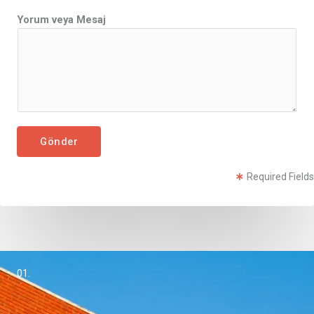
Yorum veya Mesaj
Gönder
Required Fields
01.