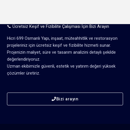
📞 Ücretsiz Keşif ve Fizibilite Çalışması İçin Bizi Arayın
Hicri 699 Osmanlı Yapı, inşaat, müteahhitlik ve restorasyon
projeleriniz için ücretsiz keşif ve fizibilite hizmeti sunar.
Projenizin maliyet, süre ve tasarım analizini detaylı şekilde
değerlendiriyoruz.
Uzman ekibimizle güvenli, estetik ve yatırım değeri yüksek
çözümler üretiriz.
Bizi arayın