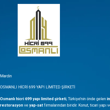
İçeriğe
atla
Mardin
OSMANLI HİCRİ 699 YAPI LİMİTED ŞİRKETİ
Osmanlı hicri 699 yapı limited şirketi
, Türkiye’nin önde gelen
i
restorasyon
ve
yap-sat
firmalarından biridir. Konut, ticari yapı 