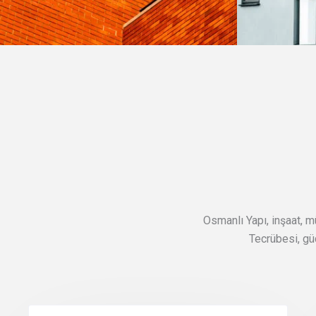
Osmanlı Yapı, inşaat, mü
Tecrübesi, gü