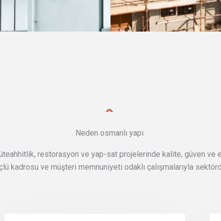
Neden osmanlı yapı
teahhitlik, restorasyon ve yap-sat projelerinde kalite, güven ve est
çlü kadrosu ve müşteri memnuniyeti odaklı çalışmalarıyla sektörde