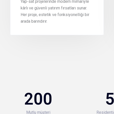
Yap-sat projelerinde modern mimariyle
kârlı ve güvenli yatırım fırsatları sunar.
Her proje, estetik ve fonksiyonelliği bir
arada barındırır.
200
Mutlu müşteri
Residenti