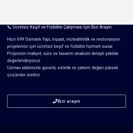
📞 Ücretsiz Keşif ve Fizibilite Çalışması İçin Bizi Arayın
Hicri 699 Osmanlı Yapı, inşaat, müteahhitlik ve restorasyon
projeleriniz için ücretsiz keşif ve fizibilite hizmeti sunar.
Projenizin maliyet, süre ve tasarım analizini detaylı şekilde
değerlendiriyoruz.
Uzman ekibimizle güvenli, estetik ve yatırım değeri yüksek
çözümler üretiriz.
Bizi arayın