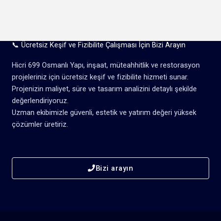
📞 Ücretsiz Keşif ve Fizibilite Çalışması İçin Bizi Arayın
Hicri 699 Osmanlı Yapı, inşaat, müteahhitlik ve restorasyon
projeleriniz için ücretsiz keşif ve fizibilite hizmeti sunar.
Projenizin maliyet, süre ve tasarım analizini detaylı şekilde
değerlendiriyoruz.
Uzman ekibimizle güvenli, estetik ve yatırım değeri yüksek
çözümler üretiriz.
Bizi arayın