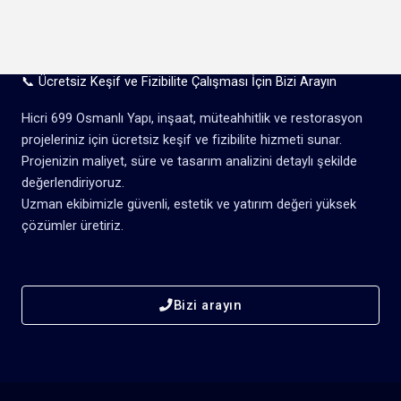
📞 Ücretsiz Keşif ve Fizibilite Çalışması İçin Bizi Arayın
Hicri 699 Osmanlı Yapı, inşaat, müteahhitlik ve restorasyon
projeleriniz için ücretsiz keşif ve fizibilite hizmeti sunar.
Projenizin maliyet, süre ve tasarım analizini detaylı şekilde
değerlendiriyoruz.
Uzman ekibimizle güvenli, estetik ve yatırım değeri yüksek
çözümler üretiriz.
Bizi arayın