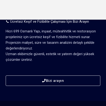
📞 Ücretsiz Keşif ve Fizibilite Çalışması İçin Bizi Arayın
Hicri 699 Osmanlı Yapı, inşaat, müteahhitlik ve restorasyon
projeleriniz için ücretsiz keşif ve fizibilite hizmeti sunar.
Projenizin maliyet, süre ve tasarım analizini detaylı şekilde
değerlendiriyoruz.
Uzman ekibimizle güvenli, estetik ve yatırım değeri yüksek
çözümler üretiriz.
Bizi arayın