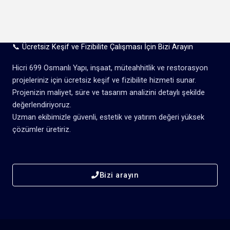
📞 Ücretsiz Keşif ve Fizibilite Çalışması İçin Bizi Arayın
Hicri 699 Osmanlı Yapı, inşaat, müteahhitlik ve restorasyon
projeleriniz için ücretsiz keşif ve fizibilite hizmeti sunar.
Projenizin maliyet, süre ve tasarım analizini detaylı şekilde
değerlendiriyoruz.
Uzman ekibimizle güvenli, estetik ve yatırım değeri yüksek
çözümler üretiriz.
Bizi arayın