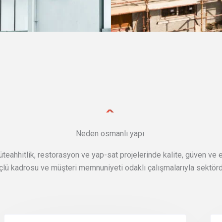
Neden osmanlı yapı
teahhitlik, restorasyon ve yap-sat projelerinde kalite, güven ve est
çlü kadrosu ve müşteri memnuniyeti odaklı çalışmalarıyla sektörde