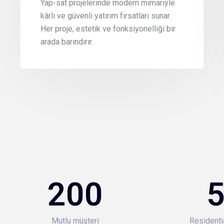
Yap-sat projelerinde modern mimariyle
kârlı ve güvenli yatırım fırsatları sunar.
Her proje, estetik ve fonksiyonelliği bir
arada barındırır.
200
Mutlu müşteri
Residenti