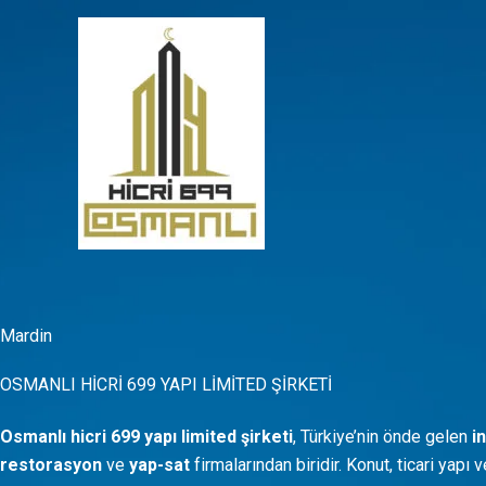
İçeriğe
atla
Mardin
OSMANLI HİCRİ 699 YAPI LİMİTED ŞİRKETİ
Osmanlı hicri 699 yapı limited şirketi
, Türkiye’nin önde gelen
i
restorasyon
ve
yap-sat
firmalarından biridir. Konut, ticari yapı 