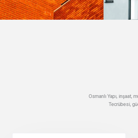
Osmanlı Yapı, inşaat, mü
Tecrübesi, gü