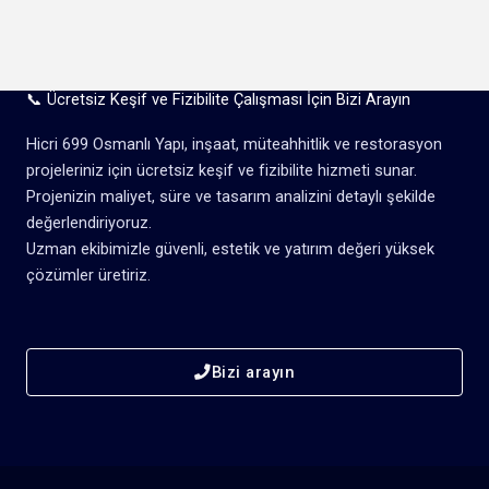
📞 Ücretsiz Keşif ve Fizibilite Çalışması İçin Bizi Arayın
Hicri 699 Osmanlı Yapı, inşaat, müteahhitlik ve restorasyon
projeleriniz için ücretsiz keşif ve fizibilite hizmeti sunar.
Projenizin maliyet, süre ve tasarım analizini detaylı şekilde
değerlendiriyoruz.
Uzman ekibimizle güvenli, estetik ve yatırım değeri yüksek
çözümler üretiriz.
Bizi arayın