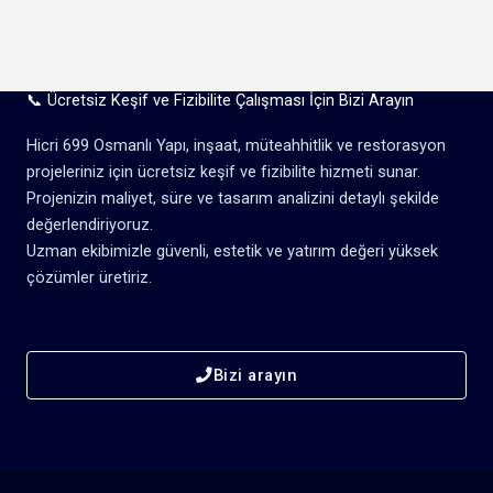
📞 Ücretsiz Keşif ve Fizibilite Çalışması İçin Bizi Arayın
Hicri 699 Osmanlı Yapı, inşaat, müteahhitlik ve restorasyon
projeleriniz için ücretsiz keşif ve fizibilite hizmeti sunar.
Projenizin maliyet, süre ve tasarım analizini detaylı şekilde
değerlendiriyoruz.
Uzman ekibimizle güvenli, estetik ve yatırım değeri yüksek
çözümler üretiriz.
Bizi arayın