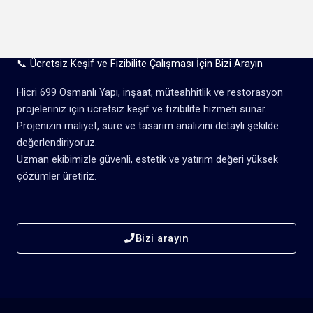
📞 Ücretsiz Keşif ve Fizibilite Çalışması İçin Bizi Arayın
Hicri 699 Osmanlı Yapı, inşaat, müteahhitlik ve restorasyon
projeleriniz için ücretsiz keşif ve fizibilite hizmeti sunar.
Projenizin maliyet, süre ve tasarım analizini detaylı şekilde
değerlendiriyoruz.
Uzman ekibimizle güvenli, estetik ve yatırım değeri yüksek
çözümler üretiriz.
Bizi arayın