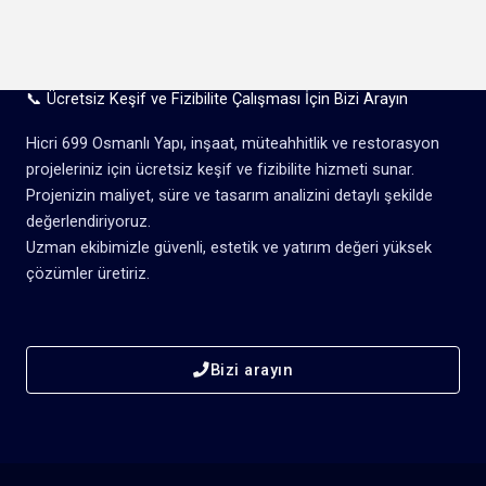
📞 Ücretsiz Keşif ve Fizibilite Çalışması İçin Bizi Arayın
Hicri 699 Osmanlı Yapı, inşaat, müteahhitlik ve restorasyon
projeleriniz için ücretsiz keşif ve fizibilite hizmeti sunar.
Projenizin maliyet, süre ve tasarım analizini detaylı şekilde
değerlendiriyoruz.
Uzman ekibimizle güvenli, estetik ve yatırım değeri yüksek
çözümler üretiriz.
Bizi arayın